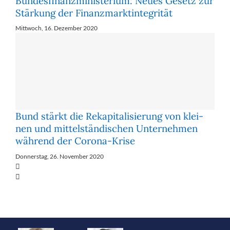
Bundesfinanzministerium: Neues Gesetz zur
Stärkung der Finanzmarktintegrität
Mittwoch, 16. Dezember 2020
Bund stärkt die Re­ka­pi­ta­li­sie­rung von klei­
nen und mit­tel­stän­di­schen Un­ter­neh­men
wäh­rend der Co­ro­na-Kri­se
Donnerstag, 26. November 2020