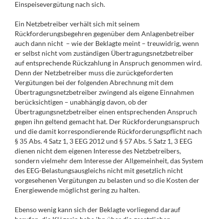
Einspeisevergütung nach sich.
Ein Netzbetreiber verhält sich mit seinem
Rückforderungsbegehren gegenüber dem Anlagenbetreiber
auch dann nicht – wie der Beklagte meint – treuwidrig, wenn
er selbst nicht vom zuständigen Übertragungsnetzbetreiber
auf entsprechende Rückzahlung in Anspruch genommen wird.
Denn der Netzbetreiber muss die zurückgeforderten
Vergütungen bei der folgenden Abrechnung mit dem
Übertragungsnetzbetreiber zwingend als eigene Einnahmen
berücksichtigen – unabhängig davon, ob der
Übertragungsnetzbetreiber einen entsprechenden Anspruch
gegen ihn geltend gemacht hat. Der Rückforderungsanspruch
und die damit korrespondierende Rückforderungspflicht nach
§ 35 Abs. 4 Satz 1, 3 EEG 2012 und § 57 Abs. 5 Satz 1, 3 EEG
dienen nicht dem eigenen Interesse des Netzbetreibers,
sondern vielmehr dem Interesse der Allgemeinheit, das System
des EEG-Belastungsausgleichs nicht mit gesetzlich nicht
vorgesehenen Vergütungen zu belasten und so die Kosten der
Energiewende möglichst gering zu halten.
Ebenso wenig kann sich der Beklagte vorliegend darauf