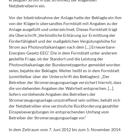
Netzbetreiberin ein.
Vor der Inbetriebnahme der Anlage hatte der Beklagte ein ihm
von der Klägerin übersandtes Formblatt mit Angaben zu der
Anlage ausgefüllt und unterzeichnet. Dieses Formblatt trägt
die Überschrift „Verbindliche Erklärung zur Ermittlung der
Förderfähigkeit und der maßgeblichen Vergütungshöhe für
Strom aus Photovoltaikanlagen nach dem […] Erneuerbare-
Energien-Gesetz-EEG“. Die in dem Formblatt unter anderem
gestellte Frage, ob der Standort und die Leistung der
Photovoltaikanlage der Bundesnetzagentur gemeldet worden
seien, bejahte der Beklagte. Weiter heißt es in dem Formblatt
(unmittelbar über der Unterschrift des Beklagten): „Der
Betreiber der Stromerzeugungsanlage versichert hiermit, dass
die vorstehenden Angaben der Wahrheit entsprechen. […].
Sofern vorstehende Angaben des Betreibers der
Stromerzeugungsanlage unzutreffend sein sollten, behält sich
der Netzbetreiber eine verzinsliche Rückforderung gezahlter
Einspeisevergütungen im entsprechenden Umfang vom
Betreiber der Stromerzeugungsanlage vor.“
In dem Zeitraum vom 7. Juni 2012 bis zum 5. November 2014