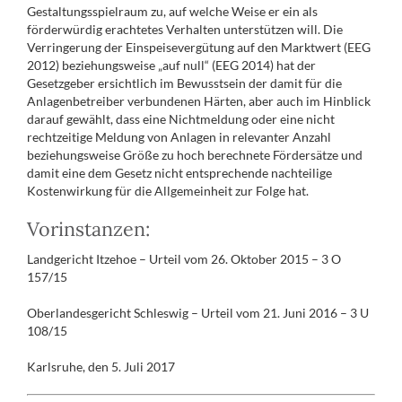
Gestaltungsspielraum zu, auf welche Weise er ein als
förderwürdig erachtetes Verhalten unterstützen will. Die
Verringerung der Einspeisevergütung auf den Marktwert (EEG
2012) beziehungsweise „auf null“ (EEG 2014) hat der
Gesetzgeber ersichtlich im Bewusstsein der damit für die
Anlagenbetreiber verbundenen Härten, aber auch im Hinblick
darauf gewählt, dass eine Nichtmeldung oder eine nicht
rechtzeitige Meldung von Anlagen in relevanter Anzahl
beziehungsweise Größe zu hoch berechnete Fördersätze und
damit eine dem Gesetz nicht entsprechende nachteilige
Kostenwirkung für die Allgemeinheit zur Folge hat.
Vorinstanzen:
Landgericht Itzehoe – Urteil vom 26. Oktober 2015 – 3 O
157/15
Oberlandesgericht Schleswig – Urteil vom 21. Juni 2016 – 3 U
108/15
Karlsruhe, den 5. Juli 2017