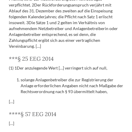
verpflichtet. 2Der Rückforderungsanspruch verjährt mit
Ablauf des 31. Dezember des zweiten auf die Einspeisung
folgenden Kalenderjahres; die Pflicht nach Satz 1 erlischt
insoweit. 3Die Sätze 1 und 2 gelten im Verhältnis von
aufnehmendem Netzbetreiber und Anlagenbetreiberin oder
Anlagenbetreiber entsprechend, es sei denn, die
Zahlungspflicht ergibt sich aus einer vertraglichen
Vereinbarung. […]
***§ 25 EEG 2014
(1) 1Der anzulegende Wert […] verringert sich auf null,
solange Anlagenbetreiber die zur Registrierung der
Anlage erforderlichen Angaben nicht nach Maßgabe der
Rechtsverordnung nach § 93 übermittelt haben,
[…]
****§ 57 EEG 2014
[…]