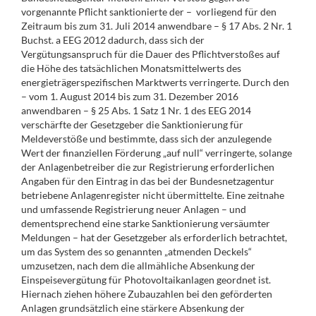
vorgenannte Pflicht sanktionierte der – vorliegend für den
Zeitraum bis zum 31. Juli 2014 anwendbare – § 17 Abs. 2 Nr. 1
Buchst. a EEG 2012 dadurch, dass sich der
Vergütungsanspruch für die Dauer des Pflichtverstoßes auf
die Höhe des tatsächlichen Monatsmittelwerts des
energieträgerspezifischen Marktwerts verringerte. Durch den
– vom 1. August 2014 bis zum 31. Dezember 2016
anwendbaren – § 25 Abs. 1 Satz 1 Nr. 1 des EEG 2014
verschärfte der Gesetzgeber die Sanktionierung für
Meldeverstöße und bestimmte, dass sich der anzulegende
Wert der finanziellen Förderung „auf null“ verringerte, solange
der Anlagenbetreiber die zur Registrierung erforderlichen
Angaben für den Eintrag in das bei der Bundesnetzagentur
betriebene Anlagenregister nicht übermittelte. Eine zeitnahe
und umfassende Registrierung neuer Anlagen – und
dementsprechend eine starke Sanktionierung versäumter
Meldungen – hat der Gesetzgeber als erforderlich betrachtet,
um das System des so genannten „atmenden Deckels“
umzusetzen, nach dem die allmähliche Absenkung der
Einspeisevergütung für Photovoltaikanlagen geordnet ist.
Hiernach ziehen höhere Zubauzahlen bei den geförderten
Anlagen grundsätzlich eine stärkere Absenkung der