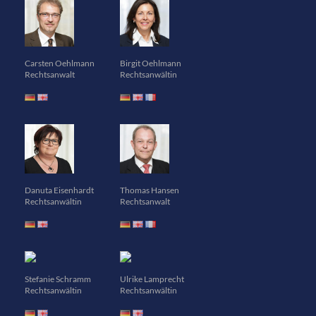
Carsten Oehlmann
Birgit Oehlmann
Rechtsanwalt
Rechtsanwältin
Danuta Eisenhardt
Thomas Hansen
Rechtsanwältin
Rechtsanwalt
Stefanie Schramm
Ulrike Lamprecht
Rechtsanwältin
Rechtsanwältin