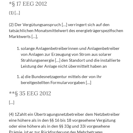
*§ 17 EEG 2012
(1) […]
(2) Der Vergütungsanspruch […] verringert sich auf den
tatsächlichen Monatsmittelwert des energieträgerspezifischen
Marktwerts […],
solange Anlagenbetreiberinnen und Anlagenbetreiber
von Anlagen zur Erzeugung von Strom aus solarer
Strahlungsenergie […] den Standort und die installierte
Leistung der Anlage nicht übermittelt haben an
a) die Bundesnetzagentur mittels der von ihr
bereitgestellten Formularvorgaben […]
**§ 35 EEG 2012
[…]
(4) 1Zahlt ein Übertragungsnetzbetreiber dem Netzbetreiber
eine höhere als in den §§ 16 bis 18 vorgesehene Vergütung
oder eine höhere als in den §§ 33g und 33i vorgesehene
Prämie, ist er zur Rückforderung des Mehrbetrages