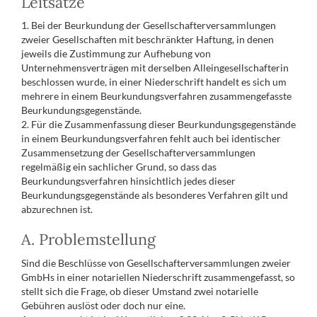
Leitsätze
1. Bei der Beurkundung der Gesellschafterversammlungen
zweier Gesellschaften mit beschränkter Haftung, in denen
jeweils die Zustimmung zur Aufhebung von
Unternehmensverträgen mit derselben Alleingesellschafterin
beschlossen wurde, in einer Niederschrift handelt es sich um
mehrere in einem Beurkundungsverfahren zusammengefasste
Beurkundungsgegenstände.
2. Für die Zusammenfassung dieser Beurkundungsgegenstände
in einem Beurkundungsverfahren fehlt auch bei identischer
Zusammensetzung der Gesellschafterversammlungen
regelmäßig ein sachlicher Grund, so dass das
Beurkundungsverfahren hinsichtlich jedes dieser
Beurkundungsgegenstände als besonderes Verfahren gilt und
abzurechnen ist.
A. Problemstellung
Sind die Beschlüsse von Gesellschafterversammlungen zweier
GmbHs in einer notariellen Niederschrift zusammengefasst, so
stellt sich die Frage, ob dieser Umstand zwei notarielle
Gebühren auslöst oder doch nur eine.