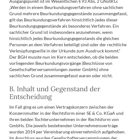
Ausgangspunkt ist im Wesentlichen § 93 Abs. 2 GNotKG:
„Werden in einem Beurkundungsverfahren ohne sachlichen
Grund mehrere Beurkundungsgegenstände zusammengefasst,
gilt das Beurkundungsverfahren hinsichtlich jedes dieser
Beurkundungsgegenstände als besonderes Verfahren. Ein
sachlicher Grund ist insbesondere anzunehmen, wenn
hinsichtlich jedes Beurkundungsgegenstands die gleichen
Personen an dem Verfahren beteiligt sind oder der rechtliche
Verknüpfungswille in der Urkunde zum Ausdruck kommt.“
Der BGH musste nun im Kern entscheiden, ob die beiden
vorliegenden Beurkundungsvorgänge (Beschlüsse von
Gesellschafterversammlungen zweier GmbHs) ohne
sachlichen Grund zusammengefasst waren oder nicht.
B. Inhalt und Gegenstand der
Entscheidung
Im Fall ging es um einen Vertragskonzern zwischen der
Konzernmutter in der Rechtsform einer SE & Co. KGaA und
ihren beiden Tochterunternehmen in der Rechtsform von
GmbHs. Die jeweils bestehenden Unternehmensverträge
wurden 2014 per Vereinbarung einvernehmlich aufgehoben.
Im Anschluss wurden Gesellschafterversammlungen der