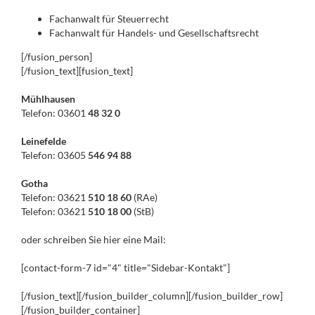
Fachanwalt für Steuerrecht
Fachanwalt für Handels- und Gesellschaftsrecht
[/fusion_person]
[/fusion_text][fusion_text]
Mühlhausen
Telefon: 03601
48 32 0
Leinefelde
Telefon: 03605
546 94 88
Gotha
Telefon: 03621
510 18 60
(RAe)
Telefon: 03621
510 18 00
(StB)
oder schreiben Sie hier eine Mail:
[contact-form-7 id="4" title="Sidebar-Kontakt"]
[/fusion_text][/fusion_builder_column][/fusion_builder_row]
[/fusion_builder_container]