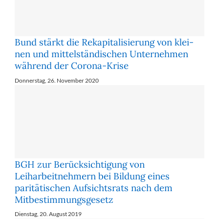
Bund stärkt die Re­ka­pi­ta­li­sie­rung von klei­
nen und mit­tel­stän­di­schen Un­ter­neh­men
wäh­rend der Co­ro­na-Kri­se
Donnerstag, 26. November 2020
BGH zur Berücksichtigung von
Leiharbeitnehmern bei Bildung eines
paritätischen Aufsichtsrats nach dem
Mitbestimmungsgesetz
Dienstag, 20. August 2019