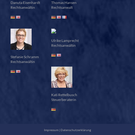
Danuta Eisenhardt
Thomas Hansen
Rechtsanwältin
Rechtsanwalt
Ulrike Lamprecht
Rechtsanwältin
Stefanie Schramm
Rechtsanwältin
Kati Rettelbusch
Steuerberaterin
Impressum
|
Datenschutzerklärung