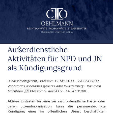
Zum
Inhalt
springen
Außerdienstliche
Aktivitäten für NPD und JN
als Kündigungsgrund
Bundesarbeitsgericht, Urteil vom 12. Mai 2011 – 2 AZR 479/09 –
Vorinstanz: Landesarbeitsgericht Baden-Württemberg – Kammern
Mannheim -, Urteil vom 2. Juni 2009 – 14 Sa 101/08 –
Aktives Eintreten für eine verfassungsfeindliche Partei oder
deren Jugendorganisation kann die personenbedingte
Kündigung eines im öffentlichen Dienst beschäftigten