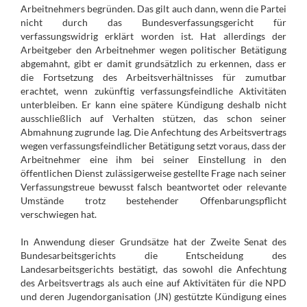
Arbeitnehmers begründen. Das gilt auch dann, wenn die Partei
nicht durch das Bundesverfassungsgericht für
verfassungswidrig erklärt worden ist. Hat allerdings der
Arbeitgeber den Arbeitnehmer wegen politischer Betätigung
abgemahnt, gibt er damit grundsätzlich zu erkennen, dass er
die Fortsetzung des Arbeitsverhältnisses für zumutbar
erachtet, wenn zukünftig verfassungsfeindliche Aktivitäten
unterbleiben. Er kann eine spätere Kündigung deshalb nicht
ausschließlich auf Verhalten stützen, das schon seiner
Abmahnung zugrunde lag. Die Anfechtung des Arbeitsvertrags
wegen verfassungsfeindlicher Betätigung setzt voraus, dass der
Arbeitnehmer eine ihm bei seiner Einstellung in den
öffentlichen Dienst zulässigerweise gestellte Frage nach seiner
Verfassungstreue bewusst falsch beantwortet oder relevante
Umstände trotz bestehender Offenbarungspflicht
verschwiegen hat.
In Anwendung dieser Grundsätze hat der Zweite Senat des
Bundesarbeitsgerichts die Entscheidung des
Landesarbeitsgerichts bestätigt, das sowohl die Anfechtung
des Arbeitsvertrags als auch eine auf Aktivitäten für die NPD
und deren Jugendorganisation (JN) gestützte Kündigung eines