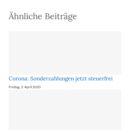
Ähnliche Beiträge
Corona: Son­der­zah­lun­gen jetzt steu­er­frei
Freitag, 3. April 2020