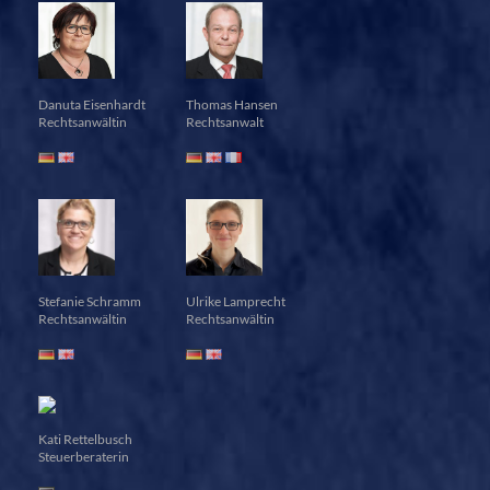
Danuta Eisenhardt
Thomas Hansen
Rechtsanwältin
Rechtsanwalt
Stefanie Schramm
Ulrike Lamprecht
Rechtsanwältin
Rechtsanwältin
Kati Rettelbusch
Steuerberaterin