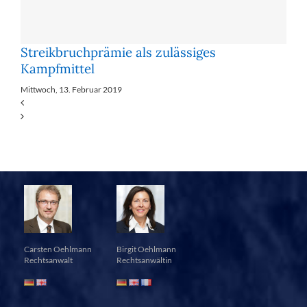
Streikbruchprämie als zulässiges
Kampfmittel
Mittwoch, 13. Februar 2019
Carsten Oehlmann
Birgit Oehlmann
Rechtsanwalt
Rechtsanwältin