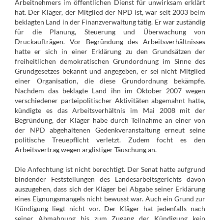
Arbeitnehmers im öffentlichen Dienst für unwirksam erklärt
hat. Der Kläger, der Mitglied der NPD ist, war seit 2003 beim
beklagten Land in der Finanzverwaltung tätig. Er war zuständig
für die Planung, Steuerung und Überwachung von
Druckaufträgen. Vor Begründung des Arbeitsverhältnisses
hatte er sich in einer Erklärung zu den Grundsätzen der
freiheitlichen demokratischen Grundordnung im Sinne des
Grundgesetzes bekannt und angegeben, er sei nicht Mitglied
einer Organisation, die diese Grundordnung bekämpfe.
Nachdem das beklagte Land ihn im Oktober 2007 wegen
verschiedener parteipolitischer Aktivitäten abgemahnt hatte,
kündigte es das Arbeitsverhältnis im Mai 2008 mit der
Begründung, der Kläger habe durch Teilnahme an einer von
der NPD abgehaltenen Gedenkveranstaltung erneut seine
politische Treuepflicht verletzt. Zudem focht es den
Arbeitsvertrag wegen arglistiger Täuschung an.
Die Anfechtung ist nicht berechtigt. Der Senat hatte aufgrund
bindender Feststellungen des Landesarbeitsgerichts davon
auszugehen, dass sich der Kläger bei Abgabe seiner Erklärung
eines Eignungsmangels nicht bewusst war. Auch ein Grund zur
Kündigung liegt nicht vor. Der Kläger hat jedenfalls nach
seiner Abmahnung bis zum Zugang der Kündigung kein