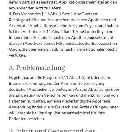
liefern darf, ist es gestattet, Applikationsarzneimittel an den
anwendenden Arzt zu liefern.
4. Das Verbot des § 11 Abs. 1 Satz 1 ApoG erfasst
Rechtsgeschäfte und Absprachen zwischen Apotheken und
Ärzten, die Applikationsarzneimittel zum Gegenstand haben.
5. Dem Verbot des § 11 Abs. 1 Satz 1 ApoG unterliegen nur
Inhaber einer Erlaubnis nach dem Apothekengesetz, nicht
dagegen Apotheken eines Mitgliedstaates der Europäischen
Union, die über eine Erlaubnis nach ihrem nationalen Recht
verfügen.
A. Problemstellung
Es geht u.a. um die Frage, ob § 11 Abs. 1 ApoG, der es im
Interesse ordnungsgemäßer Arzneimittelversorgung
deutschen Apotheken verbietet, mit Ärzten Absprachen über
die Zuweisung von Verschreibungen und die Zuführung von
Patienten zu treffen, auf eine niederländische Apotheke
Anwendung findet, die in Deutschland Ärzte dafür gewinnen
will, dass sie bei ihr Applikationsarzneimittel für ihre
Patienten bestellen.
B. Inhalt und Gegenstand der