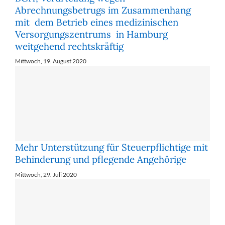
Abrechnungsbetrugs im Zusammenhang
mit dem Betrieb eines medizinischen
Versorgungszentrums in Hamburg
weitgehend rechtskräftig
Mittwoch, 19. August 2020
Mehr Un­ter­stüt­zung für Steu­er­pflich­ti­ge mit
Be­hin­de­rung und pfle­gen­de An­ge­hö­ri­ge
Mittwoch, 29. Juli 2020