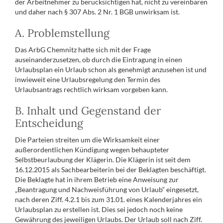
der Arbeitnehmer zu berücksichtigen hat, nicht zu vereinbaren
und daher nach § 307 Abs. 2 Nr. 1 BGB unwirksam ist.
A. Problemstellung
Das ArbG Chemnitz hatte sich mit der Frage
auseinanderzusetzen, ob durch die Eintragung in einen
Urlaubsplan ein Urlaub schon als genehmigt anzusehen ist und
inwieweit eine Urlaubsregelung den Termin des
Urlaubsantrags rechtlich wirksam vorgeben kann.
B. Inhalt und Gegenstand der
Entscheidung
Die Parteien streiten um die Wirksamkeit einer
außerordentlichen Kündigung wegen behaupteter
Selbstbeurlaubung der Klägerin. Die Klägerin ist seit dem
16.12.2015 als Sachbearbeiterin bei der Beklagten beschäftigt.
Die Beklagte hat in ihrem Betrieb eine Anweisung zur
„Beantragung und Nachweisführung von Urlaub“ eingesetzt,
nach deren Ziff. 4.2.1 bis zum 31.01. eines Kalenderjahres ein
Urlaubsplan zu erstellen ist. Dies sei jedoch noch keine
Gewährung des jeweiligen Urlaubs. Der Urlaub soll nach Ziff.