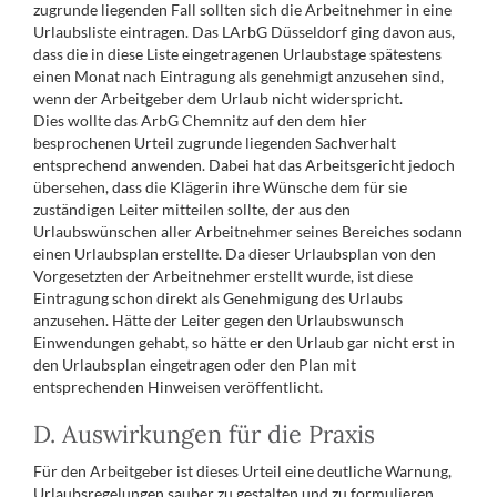
zugrunde liegenden Fall sollten sich die Arbeitnehmer in eine
Urlaubsliste eintragen. Das LArbG Düsseldorf ging davon aus,
dass die in diese Liste eingetragenen Urlaubstage spätestens
einen Monat nach Eintragung als genehmigt anzusehen sind,
wenn der Arbeitgeber dem Urlaub nicht widerspricht.
Dies wollte das ArbG Chemnitz auf den dem hier
besprochenen Urteil zugrunde liegenden Sachverhalt
entsprechend anwenden. Dabei hat das Arbeitsgericht jedoch
übersehen, dass die Klägerin ihre Wünsche dem für sie
zuständigen Leiter mitteilen sollte, der aus den
Urlaubswünschen aller Arbeitnehmer seines Bereiches sodann
einen Urlaubsplan erstellte. Da dieser Urlaubsplan von den
Vorgesetzten der Arbeitnehmer erstellt wurde, ist diese
Eintragung schon direkt als Genehmigung des Urlaubs
anzusehen. Hätte der Leiter gegen den Urlaubswunsch
Einwendungen gehabt, so hätte er den Urlaub gar nicht erst in
den Urlaubsplan eingetragen oder den Plan mit
entsprechenden Hinweisen veröffentlicht.
D. Auswirkungen für die Praxis
Für den Arbeitgeber ist dieses Urteil eine deutliche Warnung,
Urlaubsregelungen sauber zu gestalten und zu formulieren.