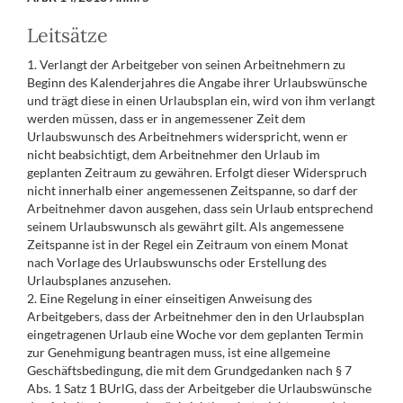
Leitsätze
1. Verlangt der Arbeitgeber von seinen Arbeitnehmern zu
Beginn des Kalenderjahres die Angabe ihrer Urlaubswünsche
und trägt diese in einen Urlaubsplan ein, wird von ihm verlangt
werden müssen, dass er in angemessener Zeit dem
Urlaubswunsch des Arbeitnehmers widerspricht, wenn er
nicht beabsichtigt, dem Arbeitnehmer den Urlaub im
geplanten Zeitraum zu gewähren. Erfolgt dieser Widerspruch
nicht innerhalb einer angemessenen Zeitspanne, so darf der
Arbeitnehmer davon ausgehen, dass sein Urlaub entsprechend
seinem Urlaubswunsch als gewährt gilt. Als angemessene
Zeitspanne ist in der Regel ein Zeitraum von einem Monat
nach Vorlage des Urlaubswunschs oder Erstellung des
Urlaubsplanes anzusehen.
2. Eine Regelung in einer einseitigen Anweisung des
Arbeitgebers, dass der Arbeitnehmer den in den Urlaubsplan
eingetragenen Urlaub eine Woche vor dem geplanten Termin
zur Genehmigung beantragen muss, ist eine allgemeine
Geschäftsbedingung, die mit dem Grundgedanken nach § 7
Abs. 1 Satz 1 BUrlG, dass der Arbeitgeber die Urlaubswünsche