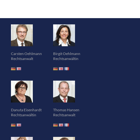
Carsten Oehlmann
Birgit Oehlmann
Rechtsanwalt
Rechtsanwältin
Danuta Eisenhardt
Thomas Hansen
Rechtsanwältin
Rechtsanwalt