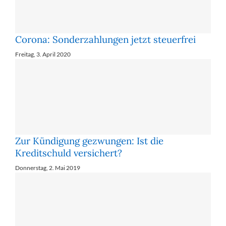
Corona: Son­der­zah­lun­gen jetzt steu­er­frei
Freitag, 3. April 2020
Zur Kündigung gezwungen: Ist die
Kreditschuld versichert?
Donnerstag, 2. Mai 2019