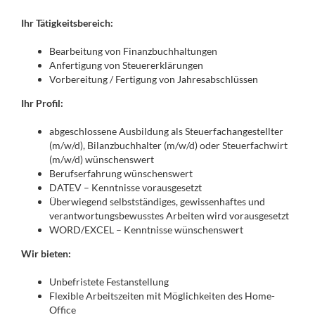
Ihr Tätigkeitsbereich:
Bearbeitung von Finanzbuchhaltungen
Anfertigung von Steuererklärungen
Vorbereitung / Fertigung von Jahresabschlüssen
Ihr Profil:
abgeschlossene Ausbildung als Steuerfachangestellter
(m/w/d), Bilanzbuchhalter (m/w/d) oder Steuerfachwirt
(m/w/d) wünschenswert
Berufserfahrung wünschenswert
DATEV – Kenntnisse vorausgesetzt
Überwiegend selbstständiges, gewissenhaftes und
verantwortungsbewusstes Arbeiten wird vorausgesetzt
WORD/EXCEL – Kenntnisse wünschenswert
Wir bieten:
Unbefristete Festanstellung
Flexible Arbeitszeiten mit Möglichkeiten des Home-
Office