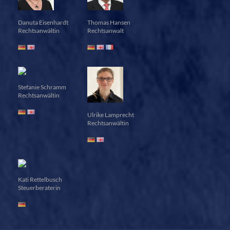
Danuta Eisenhardt
Thomas Hansen
Rechtsanwältin
Rechtsanwalt
Stefanie Schramm
Rechtsanwältin
Ulrike Lamprecht
Rechtsanwältin
Kati Rettelbusch
Steuerberaterin