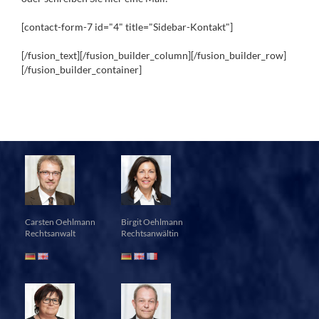
[contact-form-7 id="4" title="Sidebar-Kontakt"]
[/fusion_text][/fusion_builder_column][/fusion_builder_row]
[/fusion_builder_container]
Carsten Oehlmann
Birgit Oehlmann
Rechtsanwalt
Rechtsanwältin