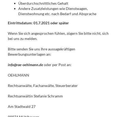
Überdurchschnittliches Gehalt
Andere Zusatzleistungen wie Dienstwagen,
Dienstwohnung etc. nach Bedarf und Absprache
Eintrittsdatum: 01.7.2021 oder später
Wenn Sie sich angesprochen fühlen, zögern Sie bitte nicht, sich
bei uns zu melden.
Bitte senden Sie uns Ihre aussagekräftigen
Bewerbungsunterlagen an:
info
@rae-oehlmann.de
oder per Post an:
OEHLMANN
Rechtsanwälte, Fachanwälte, Steuerberater
Rechtsanwältin Stefanie Schramm
Am Stadtwald 27
99974 Mühlhausen